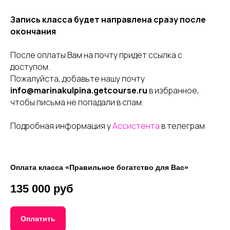
Запись класса будет направлена сразу после
окончания
После оплаты Вам на почту придет ссылка с
доступом.
Пожалуйста, добавьте нашу почту
info@marinakulpina.getcourse.ru
в избранное,
чтобы письма не попадали в спам.
Подробная информация у
Ассистента
в телеграм
Оплата класса
«Правильное богатство для Вас»
135 000 руб
Оплатить