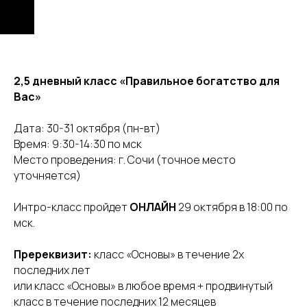
2,5 дневный класс «Правильное богатство для
Вас»
Дата: 30-31 октября (пн-вт)
Время: 9:30-14:30 по мск
Место проведения: г. Сочи (точное место
уточняется)
Интро-класс пройдет
ОНЛАЙН
29 октября в 18:00 по
мск.
Пререквизит:
класс «Основы» в течение 2х
последних лет
или класс «Основы» в любое время + продвинутый
класс в течение последних 12 месяцев