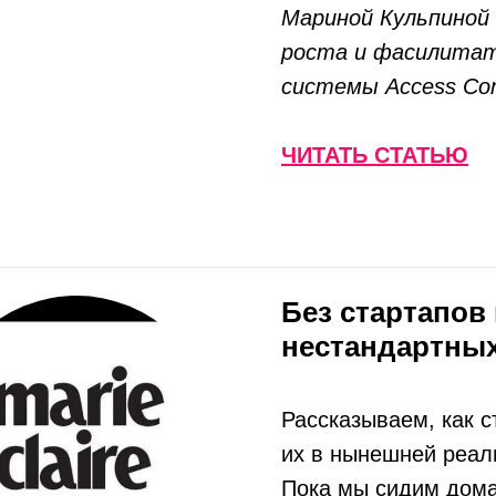
Мариной Кульпиной
роста и фасилита
системы Access Con
ЧИТАТЬ СТАТЬЮ
Без стартапов 
нестандартных
Рассказываем, как с
их в нынешней реал
Пока мы сидим дома