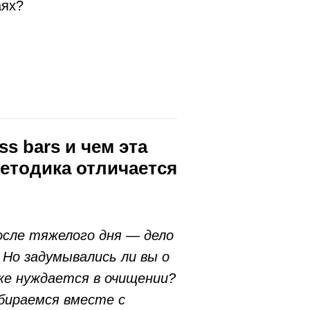
аях?
ss bars и чем эта
етодика отличается
сле тяжелого дня — дело
 Но задумывались ли вы о
же нуждается в очищении?
бираемся вместе с