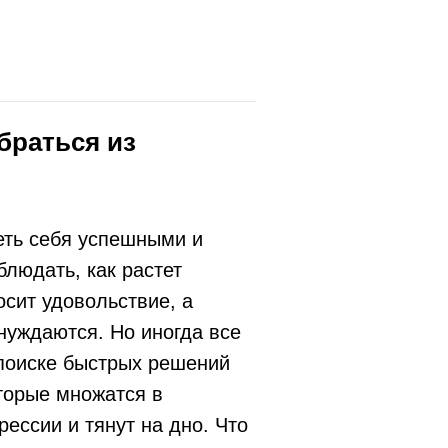
браться из
еть себя успешными и
людать, как растет
осит удовольствие, а
нуждаются. Но иногда все
 поиске быстрых решений
торые множатся в
рессии и тянут на дно. Что