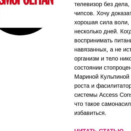
телевизор без дела,
чипсов. Хочу доказа
хорошая сила воли, 
несколько дней. Ког
воспринимать питан
навязанных, а не ис
организм и тело ник
состоянии стопроце
Мариной Кульпиной 
роста и фасилитато
системы Access Con
что такое самонасил
избавиться.