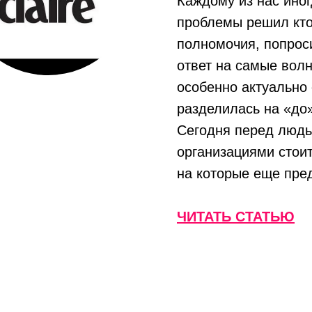
Каждому из нас иног
проблемы решил кто-
полномочия, попрос
ответ на самые вол
особенно актуально 
разделилась на «до
Сегодня перед людь
организациями стоит
на которые еще пред
ЧИТАТЬ СТАТЬЮ