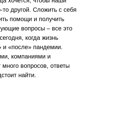
да хочется, чтобы наши
то другой. Сложить с себя
ить помощи и получить
нующие вопросы – все это
сегодня, когда жизнь
» и «после» пандемии.
ми, компаниями и
 много вопросов, ответы
стоит найти.