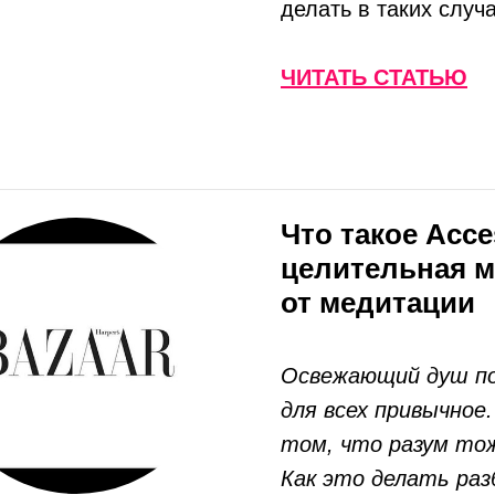
делать в таких случ
ЧИТАТЬ СТАТЬЮ
Что такое Acce
целительная м
от медитации
Освежающий душ по
для всех привычное.
том, что разум то
Как это делать раз