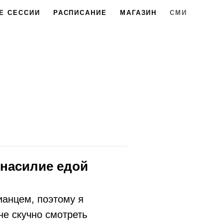
Е СЕССИИ
РАСПИСАНИЕ
МАГАЗИН
CМИ
онасилие едой
ианцем, поэтому я
не скучно смотреть