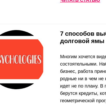
ЧИТАТЬ СТАТЬЮ
7 способов вы
долговой ямы
Многим хочется вид
состоятельными. Наб
бизнес, работа прин
родные ни в чем не 
идет не по плану. В
берутся кредиты, ко
геометрической прог