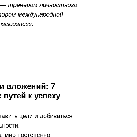
 — тренером личностного
тором международной
sciousness.
и вложений: 7
 путей к успеху
тавить цели и добиваться
ьности.
, мир постепенно