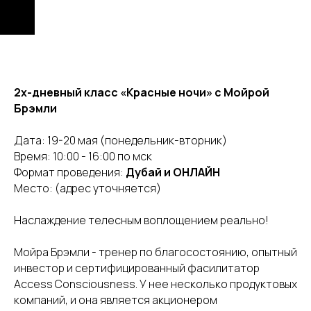
2х-дневный класс «Красные ночи» с Мойрой
Брэмли
Дата: 19-20 мая (понедельник-вторник)
Время: 10:00 - 16:00 по мск
Формат проведения:
Дубай и ОНЛАЙН
Место: (адрес уточняется)
Наслаждение телесным воплощением реально!
Мойра Брэмли - тренер по благосостоянию, опытный
инвестор и сертифицированный фасилитатор
Access Consciousness. У нее несколько продуктовых
компаний, и она является акционером