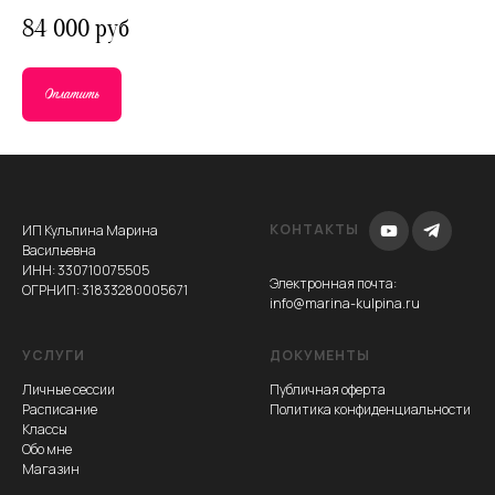
84 000 руб
Оплатить
КОНТАКТЫ
ИП Кульпина Марина
Васильевна
ИНН: 330710075505
Электронная почта
:
ОГРНИП: 31833280005671
info@marina-kulpina.ru
УСЛУГИ
ДОКУМЕНТЫ
Личные сессии
Публичная оферта
Расписание
Политика конфиденциальности
Классы
Обо мне
Магазин