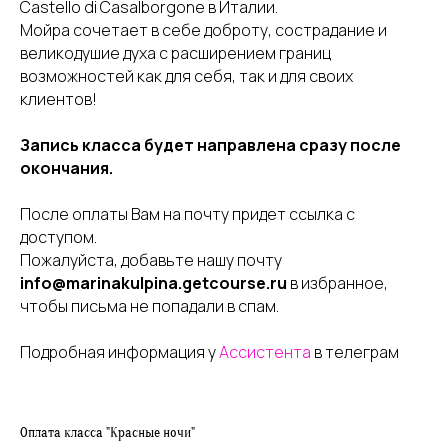
Castello di Casalborgone в Италии.
Мойра сочетает в себе доброту, сострадание и
великодушие духа с расширением границ
возможностей как для себя, так и для своих
клиентов!
Запись класса будет направлена сразу после
окончания.
После оплаты Вам на почту придет ссылка с
доступом.
Пожалуйста, добавьте нашу почту
info@marinakulpina.getcourse.ru
в избранное,
чтобы письма не попадали в спам.
Подробная информация у
Ассистента
в телеграм
Оплата класса "Красные ночи"