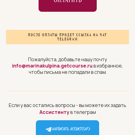
ПОСЛЕ ОПЛАТЫ ПРИДЕТ ССЫЛКА НА ЧАТ
TELEGRAM
Пожалуйста, добавьте нашу почту
info@marinakulpina.getcourse.ru
в избранное,
чтобы письма не попадали в спам.
Если у вас остались вопросы - вы можете их задать
Ассистенту
в телеграм
НАПИСАТЬ АССИСТЕНТУ