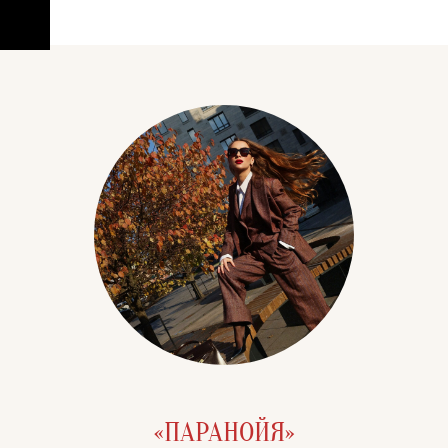
«ПАРАНОЙЯ»