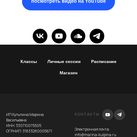
посмотреть видео на YouTube
Классы
Личные сессии
Расписание
Магазин
КОНТАКТЫ
ИП Кульпина Марина
Васильевна
ИНН: 330710075505
Электронная почта
:
ОГРНИП: 31833280005671
info@marina-kulpina.ru