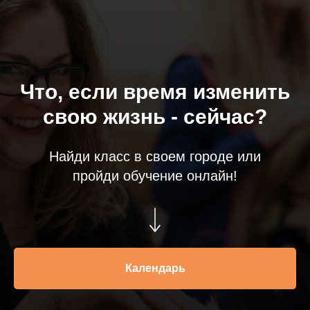
Что, если время изменить
свою жизнь - сейчас?
ЧН
Найди класс в своем городе или
пройди обучение онлайн!
Календарь