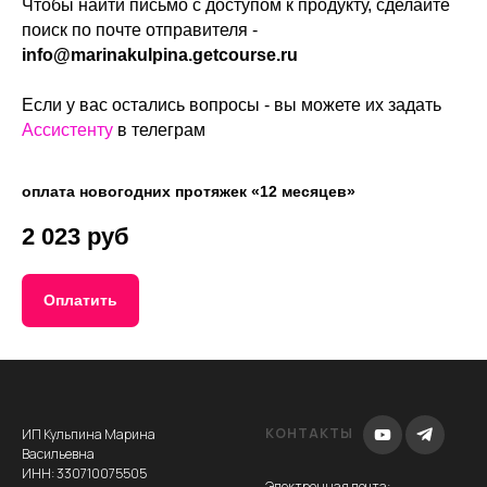
Чтобы найти письмо с доступом к продукту, сделайте
поиск по почте отправителя -
info@marinakulpina.getcourse.ru
Если у вас остались вопросы - вы можете их задать
Ассистенту
в телеграм
оплата новогодних протяжек «12 месяцев»
2 023 руб
Оплатить
КОНТАКТЫ
ИП Кульпина Марина
Васильевна
ИНН: 330710075505
Электронная почта
: