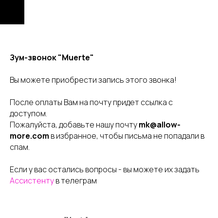
Зум-звонок "Muerte"
Вы можете приобрести запись этого звонка!
После оплаты Вам на почту придет ссылка с
доступом.
Пожалуйста, добавьте нашу почту
mk@allow-
more.com
в избранное, чтобы письма не попадали в
спам.
Если у вас остались вопросы - вы можете их задать
Ассистенту
в телеграм