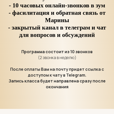
- 10 часовых онлайн-звонков в зум
- фасилитация и обратная связь от
Марины
- закрытый канал в телеграм и чат
для вопросов и обсуждений
Программа состоит из 10 звонков
(2 звонка в неделю)
После оплаты Вам на почту придет ссылка с
доступом к чату в Telegram.
Запись класса будет направлена сразу после
окончания