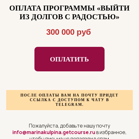
ОПЛАТА ПРОГРАММЫ
«ВЫЙТИ
ИЗ ДОЛГОВ С РАДОСТЬЮ»
300 000 руб
ОПЛАТИТЬ
ПОСЛЕ ОПЛАТЫ ВАМ НА ПОЧТУ ПРИДЕТ
ССЫЛКА
С ДОСТУПОМ К ЧАТУ В
TELEGRAM.
Пожалуйста, добавьте нашу почту
info@marinakulpina.getcourse.ru
в избранное,
чтобы письма не попадали в спам.