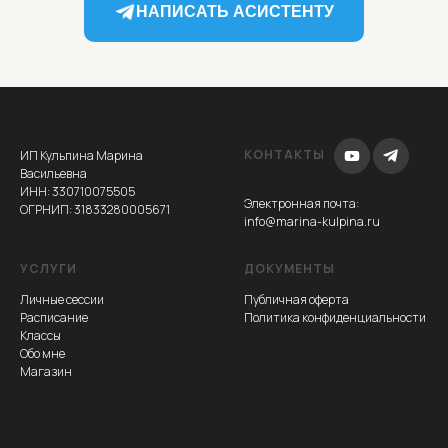
НАПИСАТЬ АСИСТЕНТУ
КОНТАКТЫ
ИП Кульпина Марина
Васильевна
ИНН: 330710075505
Электронная почта
:
ОГРНИП: 31833280005671
info@marina-kulpina.ru
УСЛУГИ
ДОКУМЕНТЫ
Личные сессии
Публичная оферта
Расписание
Политика конфиденциальности
Классы
Обо мне
Магазин