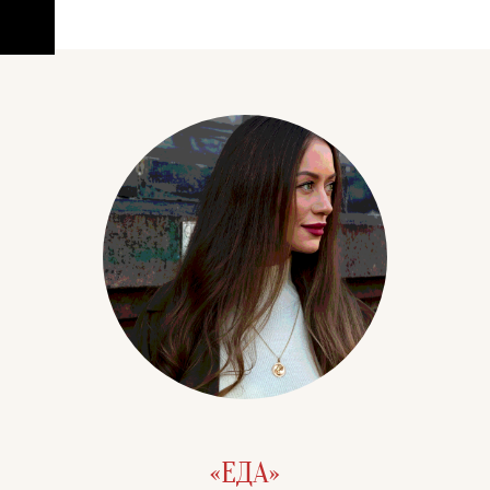
«ЕДА»