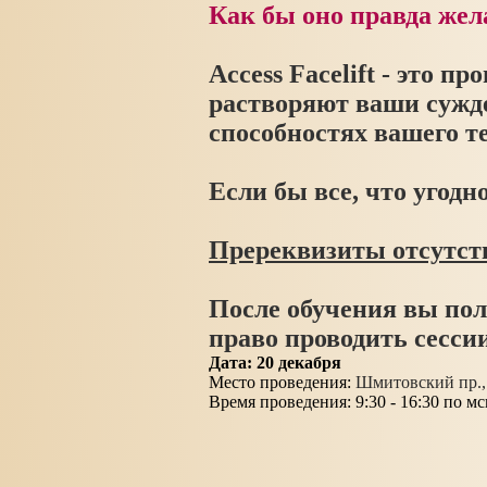
Как бы оно правда жел
Access Facelift - это 
растворяют ваши сужде
способностях вашего те
Если бы все, что угод
Пререквизиты отсутст
После обучения вы по
право проводить сессии
Дата: 20 декабря
Место проведения:
Шмитовский пр., 
Время проведения: 9:30 - 16:30 по мс