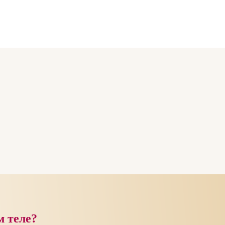
м теле?