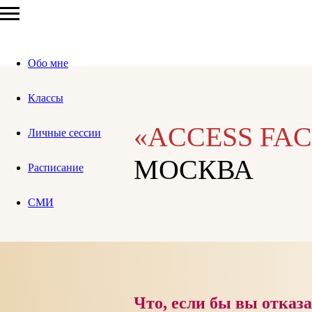
Обо мне
Классы
«ACCESS FAC
Личные сессии
МОСКВА
Расписание
CМИ
Что, если бы вы отказа