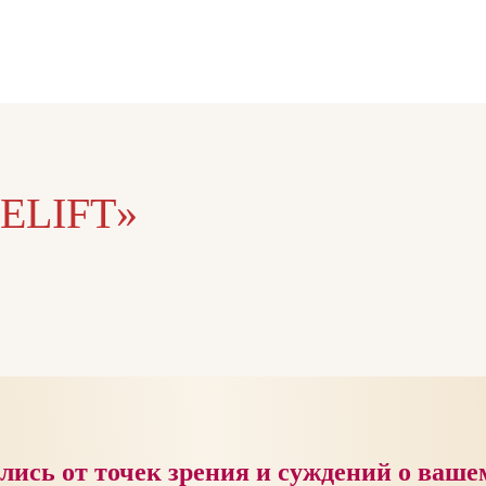
ELIFT»
лись от точек зрения и суждений о ваше