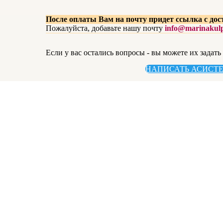
После оплаты Вам на почту придет ссылка
с дос
Пожалуйста, добавьте нашу почту
info@marinakulp
Если у вас остались вопросы - вы можете их задать
НАПИСАТЬ АСИСТ