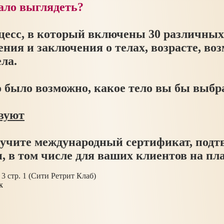
ало выглядеть?
процесс, в который включены 30 различны
ния и заключения о телах, возрасте, во
ла.
но было возможно, какое тело вы бы выб
вуют
лучите международный сертификат, под
, в том числе для ваших клиентов на пла
3 стр. 1 (Сити Ретрит Клаб)
к