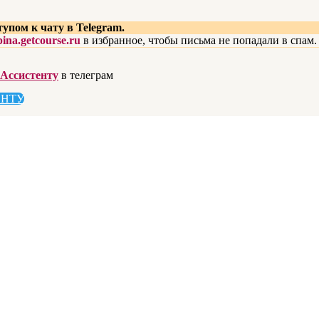
тупом к чату в Telegram.
ina.getcourse.ru
в избранное, чтобы письма не попадали в спам.
Ассистенту
в телеграм
ЕНТУ