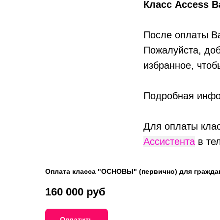
Класс Access B
После оплаты Ва
Пожалуйста, до
избранное, чтоб
Подробная инф
Для оплаты кла
Ассистента
в те
Оплата класса "ОСНОВЫ" (первично) для гражда
160 000 руб
Оплатить