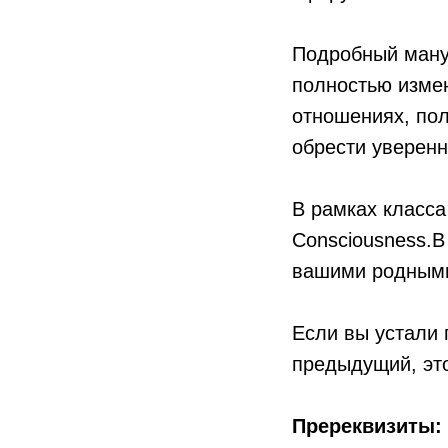
Подробный ману
полностью измен
отношениях, пол
обрести уверенн
В рамках класса
Consciousness.В
вашими родными
Если вы устали 
предыдущий, это
Пререквизиты: