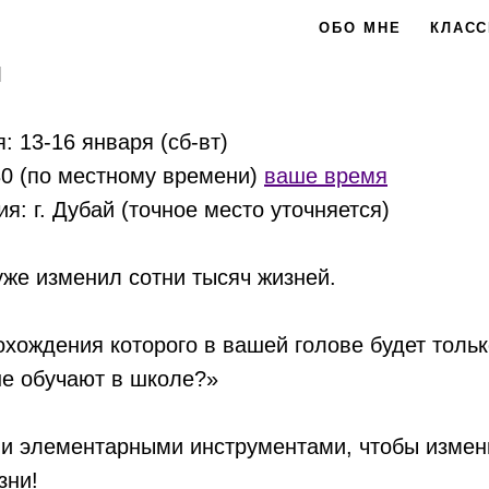
ОБО МНЕ
КЛАС
Ы
: 13-16 января (сб-вт)
30 (по местному времени)
ваше время
я: г. Дубай (точное место уточняется)
уже изменил сотни тысяч жизней.
охождения которого в вашей голове будет тольк
не обучают в школе?»
ми элементарными инструментами, чтобы изм
зни!