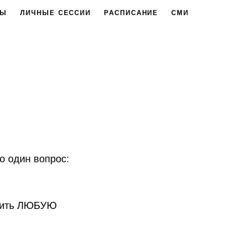
СЫ
ЛИЧНЫЕ СЕССИИ
РАСПИСАНИЕ
CМИ
о один вопрос:
енить ЛЮБУЮ