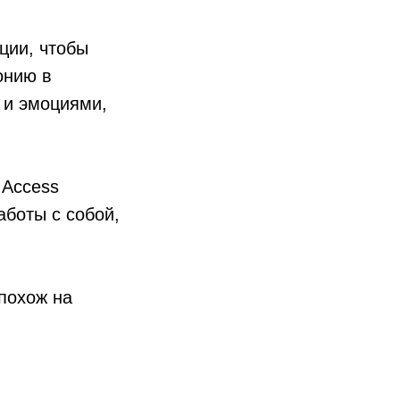
ции, чтобы
онию в
 и эмоциями,
 Access
аботы с собой,
 похож на