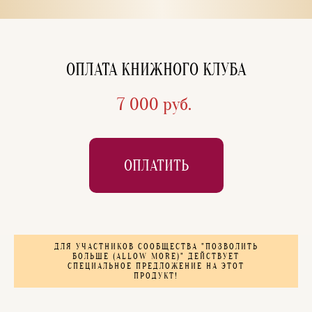
ОПЛАТА КНИЖНОГО КЛУБА
7 000 руб.
ОПЛАТИТЬ
ДЛЯ УЧАСТНИКОВ СООБЩЕСТВА "ПОЗВОЛИТЬ
БОЛЬШЕ (ALLOW MORE)" ДЕЙСТВУЕТ
СПЕЦИАЛЬНОЕ ПРЕДЛОЖЕНИЕ НА ЭТОТ
ПРОДУКТ!