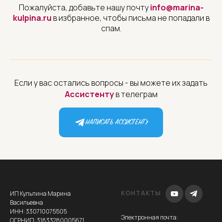
Пожалуйста, добавьте нашу почту
info@marina-
kulpina.ru
в избранное, чтобы письма не попадали в
спам.
Если у вас остались вопросы - вы можете их задать
Ассистенту
в телеграм
НАПИСАТЬ АССИСТЕНТУ
КОНТАКТЫ
ИП Кульпина Марина
Васильевна
ИНН: 330710075505
Электронная почта
:
ОГРНИП: 31833280005671