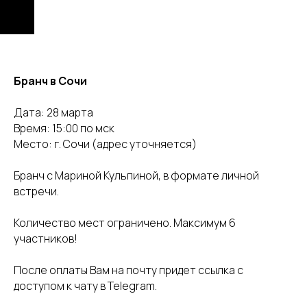
Бранч в Сочи
Дата: 28 марта
Время: 15:00 по мск
Место: г. Сочи (адрес уточняется)
Бранч с Мариной Кульпиной, в формате личной
встречи.
Количество мест ограничено. Максимум 6
участников!
После оплаты Вам на почту придет ссылка с
доступом к чату в Telegram.