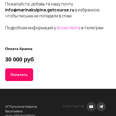
Пожалуйста, добавьте нашу почту
info@marinakulpina.getcourse.ru
в избранное,
чтобы письма не попадали в спам.
Подробная информация у
Ассистента
в телеграм
Оплата бранча
30 000 руб
Оплатить
КОНТАКТЫ
ИП Кульпина Марина
Васильевна
ИНН: 330710075505