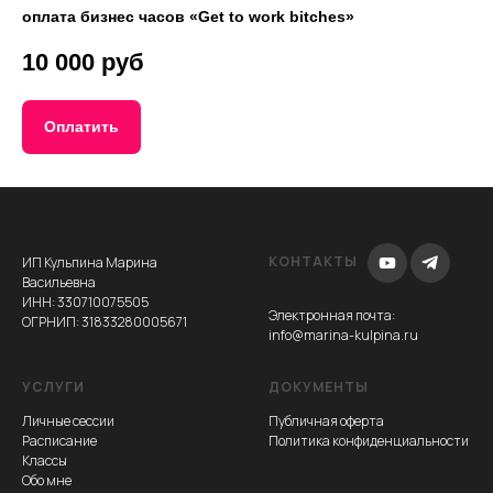
оплата бизнес часов
«
Get to work bitches
»
10 000 руб
Оплатить
КОНТАКТЫ
ИП Кульпина Марина
Васильевна
ИНН: 330710075505
Электронная почта
:
ОГРНИП: 31833280005671
info@marina-kulpina.ru
УСЛУГИ
ДОКУМЕНТЫ
Личные сессии
Публичная оферта
Расписание
Политика конфиденциальности
Классы
Обо мне