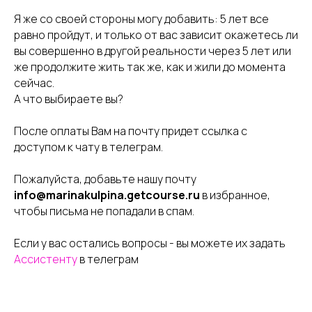
Я же со своей стороны могу добавить: 5 лет все
равно пройдут, и только от вас зависит окажетесь ли
вы совершенно в другой реальности через 5 лет или
же продолжите жить так же, как и жили до момента
сейчас.
А что выбираете вы?
После оплаты Вам на почту придет ссылка с
доступом к чату в телеграм.
Пожалуйста, добавьте нашу почту
info@marinakulpina.getcourse.ru
в избранное,
чтобы письма не попадали в спам.
Если у вас остались вопросы - вы можете их задать
Ассистенту
в телеграм