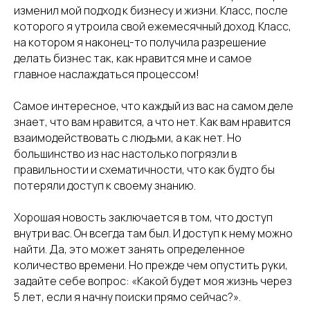
изменил мой подход к бизнесу и жизни. Класс, после
которого я утроила свой ежемесячный доход. Класс,
на котором я наконец-то получила разрешение
делать бизнес так, как нравится мне и самое
главное наслаждаться процессом!
Самое интересное, что каждый из вас на самом деле
знает, что вам нравится, а что нет. Как вам нравится
взаимодействовать с людьми, а как нет. Но
большинство из нас настолько погрязли в
правильности и схематичности, что как будто бы
потеряли доступ к своему знанию.
Хорошая новость заключается в том, что доступ
внутри вас. Он всегда там был. И доступ к нему можно
найти. Да, это может занять определенное
количество времени. Но прежде чем опустить руки,
задайте себе вопрос: «Какой будет моя жизнь через
5 лет, если я начну поиски прямо сейчас?».