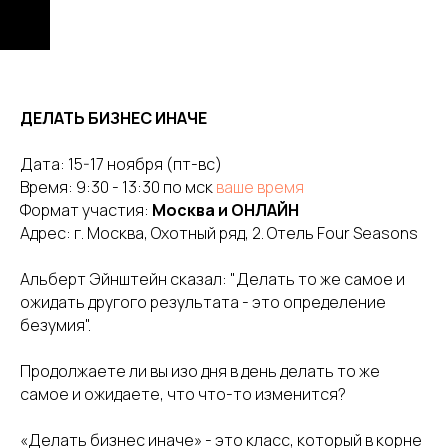
ДЕЛАТЬ БИЗНЕС ИНАЧЕ
Дата: 15-17 ноября (пт-вс)
Время: 9:30 - 13:30 по мск
ваше время
Формат участия:
Москва и ОНЛАЙН
Адрес: г. Москва, Охотный ряд, 2. Отель Four Seasons
Альберт Эйнштейн сказал: "Делать то же самое и
ожидать другого результата - это определение
безумия".
Продолжаете ли вы изо дня в день делать то же
самое и ожидаете, что что-то изменится?
«Делать бизнес иначе» - это класс, который в корне