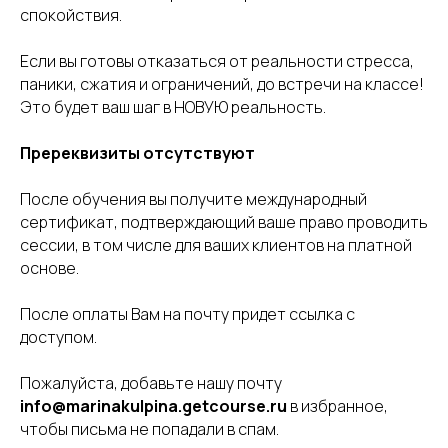
спокойствия.
Если вы готовы отказаться от реальности стресса,
паники, сжатия и ограничений, до встречи на классе!
Это будет ваш шаг в НОВУЮ реальность.
Пререквизиты отсутствуют
После обучения вы получите международный
сертификат, подтверждающий ваше право проводить
сессии, в том числе для ваших клиентов на платной
основе.
После оплаты Вам на почту придет ссылка с
доступом.
Пожалуйста, добавьте нашу почту
info@marinakulpina.getcourse.ru
в избранное,
чтобы письма не попадали в спам.