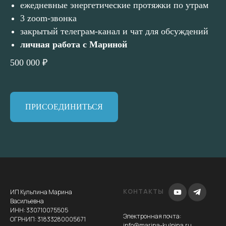
ежедневные энергетические протяжки по утрам
3 zoom-звонка
закрытый телеграм-канал и чат для обсуждений
личная работа с Мариной
500 000 ₽
ПРИСОЕДИНИТЬСЯ
КОНТАКТЫ
ИП Кульпина Марина
Васильевна
ИНН: 330710075505
Электронная почта
:
ОГРНИП: 31833280005671
info@marina-kulpina.ru